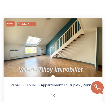
Exclusif
Vendu Par L'agence
RENNES CENTRE - Appartement T2 Duplex
,
Rennes
NC