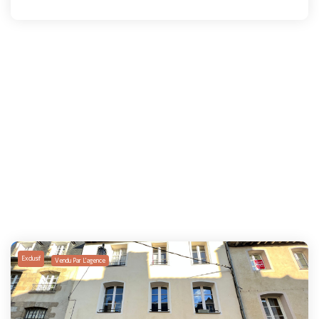
Exclusif
Vendu Par L'agence