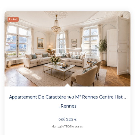
Exclusif
Appartement De Caractère 150 M² Rennes Centre Historique À...
,
Rennes
636 525 €
dont 3,5% TTC d'honoraires