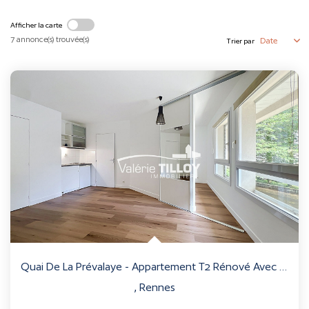
Afficher la carte
7 annonce(s) trouvée(s)
Trier par
CONTACT
ESTIMER
Quai De La Prévalaye - Appartement T2 Rénové Avec Parking...
,
Rennes