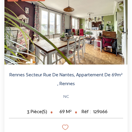
Rennes Secteur Rue De Nantes, Appartement De 69m²
,
Rennes
NC
69
M²
Réf :
129066
3
Pièce(s)