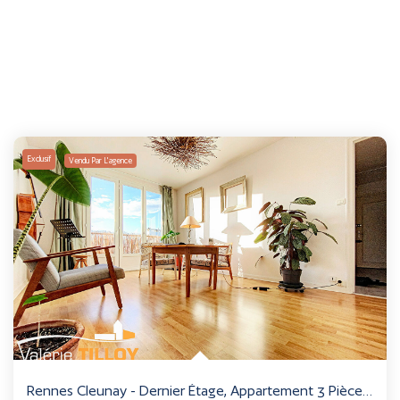
Exclusif
Vendu Par L'agence
Rennes Cleunay - Dernier Étage, Appartement 3 Pièces De 58m2