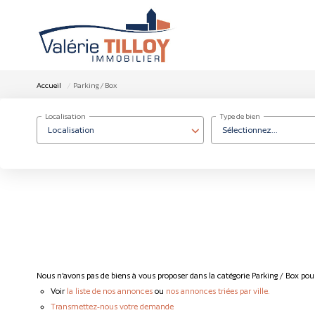
Accueil
Parking / Box
Localisation
Type de bien
Localisation
Sélectionnez...
Nous n'avons pas de biens à vous proposer dans la catégorie Parking / Box pour
Voir
la liste de nos annonces
ou
nos annonces triées par ville.
Transmettez-nous votre demande