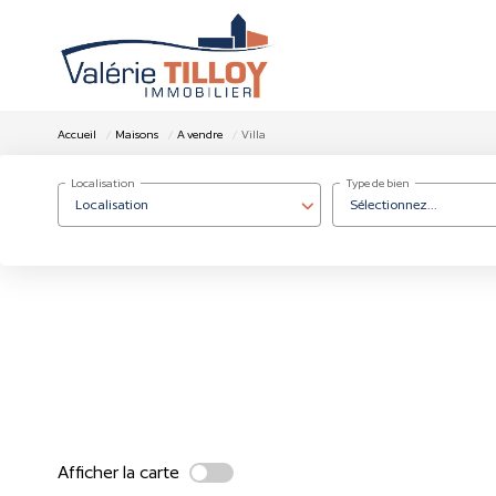
Accueil
Maisons
A vendre
Villa
Localisation
Type de bien
Localisation
Sélectionnez...
Afficher la carte