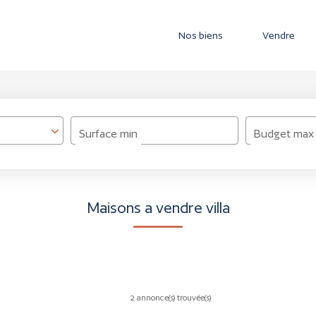
Nos biens
Vendre
Surface min
Budget max
Maisons a vendre villa
2 annonce(s) trouvée(s)