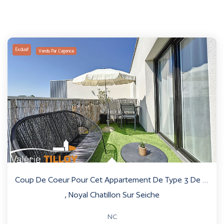
Exclusif
Vendu Par L'agence
Coup De Coeur Pour Cet Appartement De Type 3 De 67.10m²...
,
Noyal Chatillon Sur Seiche
NC