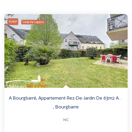
Exclusif
Vendu Par L'agence
A Bourgbarré, Appartement Rez-De-Jardin De 63m2 Avec...
,
Bourgbarre
NC