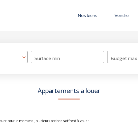
Nos biens
Vendre
Surface min
Budget max
Appartements a louer
uer pour le moment , plusieurs options s'offrent à vous :