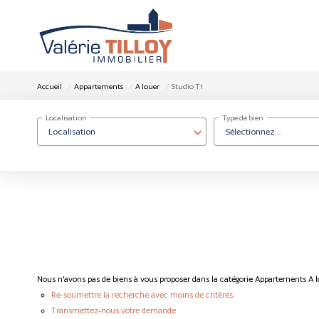
Accueil
Appartements
A louer
Studio T1
Localisation
Type de bien
Localisation
Sélectionnez...
Nous n'avons pas de biens à vous proposer dans la catégorie Appartements A lo
Re-soumettre la recherche avec moins de critères.
Transmettez-nous votre demande