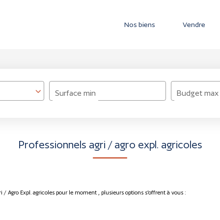
Nos biens
Vendre
Surface min
Budget max
Professionnels agri / agro expl. agricoles
 / Agro Expl. agricoles pour le moment , plusieurs options s'offrent à vous :