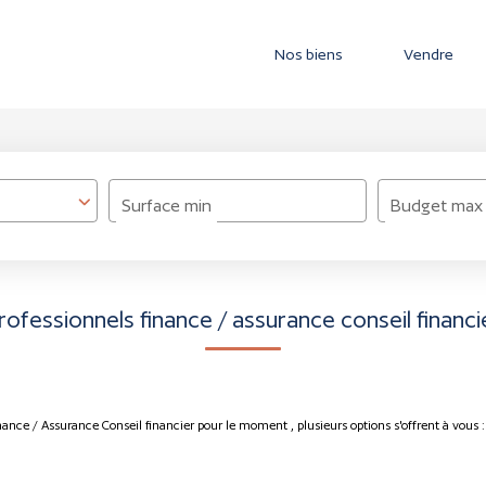
Nos biens
Vendre
Surface min
Budget max
rofessionnels finance / assurance conseil financi
nance / Assurance Conseil financier pour le moment , plusieurs options s'offrent à vous :