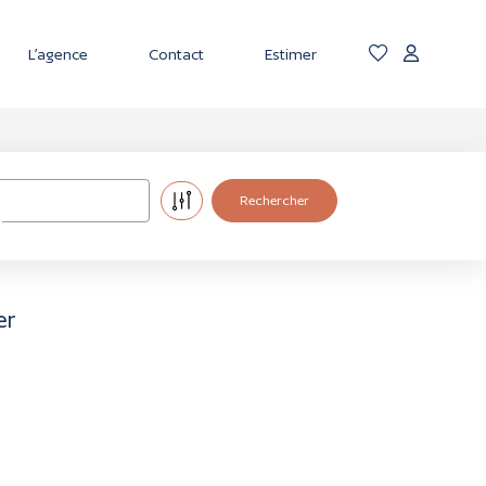
L’agence
Contact
Estimer
er