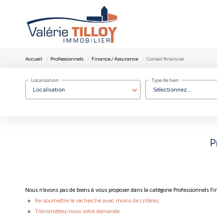
Accueil
Professionnels
Finance / Assurance
Conseil financier
Localisation
Type de bien
Localisation
Sélectionnez...
P
Nous n'avons pas de biens à vous proposer dans la catégorie Professionnels Fi
Re-soumettre la recherche avec moins de critères.
Transmettez-nous votre demande