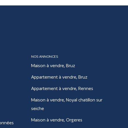
NOS ANNONCES
Maison à vendre, Bruz
Appartement à vendre, Bruz
Appartement à vendre, Rennes
Maison à vendre, Noyal chatillon sur
seiche
Maison à vendre, Orgeres
données