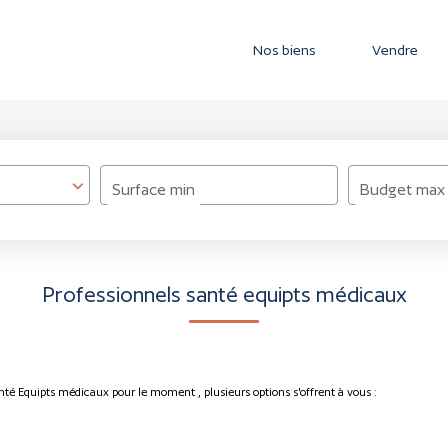
Nos biens
Vendre
Surface min
Budget max
Professionnels santé equipts médicaux
nté Equipts médicaux pour le moment , plusieurs options s'offrent à vous :