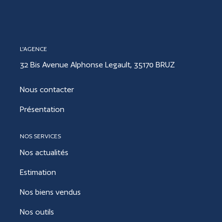
CONTACT
L'AGENCE
ESTIMER
32 Bis Avenue Alphonse Legault, 35170 BRUZ
Nous contacter
Présentation
NOS SERVICES
Nos actualités
Estimation
Nos biens vendus
Nos outils