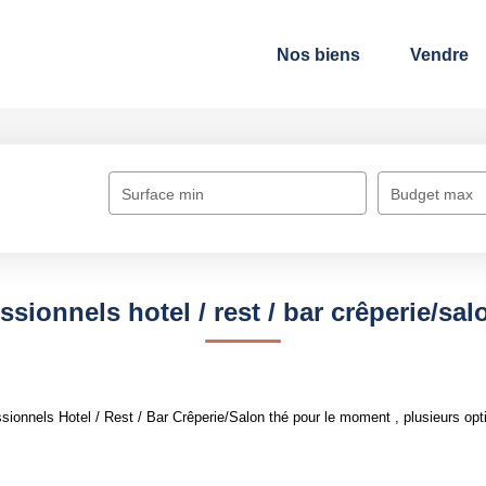
Nos biens
Vendre
Surface min
Budget max
ssionnels hotel / rest / bar crêperie/sal
ionnels Hotel / Rest / Bar Crêperie/Salon thé pour le moment , plusieurs opti