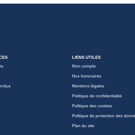
CES
LIENS UTILES
és
Mon compte
Nos honoraires
endus
Mentions légales
Politique de confidentialité
Politique des cookies
Politique de protection des donn
Plan du site