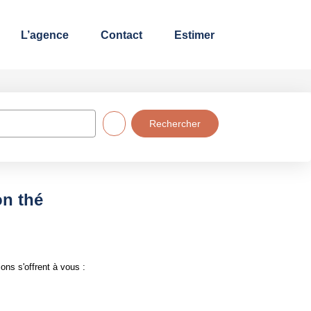
L’agence
Contact
Estimer
on thé
ons s'offrent à vous :