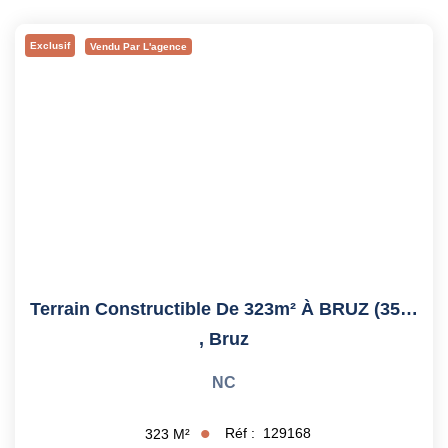
CONTACT
Exclusif
Vendu Par L'agence
ESTIMER
Terrain Constructible De 323m² À BRUZ (35170)
,
Bruz
NC
Réf :
129168
323
M²