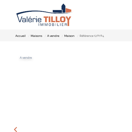
Accueil
Maisons
A vendre
Maison
Référence 129194
A vendre