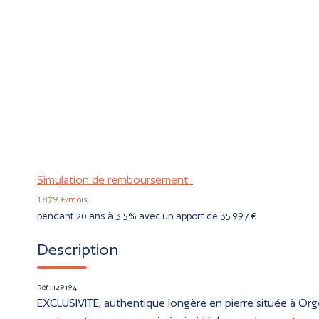
Simulation de remboursement :
1 879 €/mois
pendant 20 ans à 3.5% avec un apport de 35 997 €
Description
Réf : 129194
EXCLUSIVITÉ, authentique longère en pierre située à Or