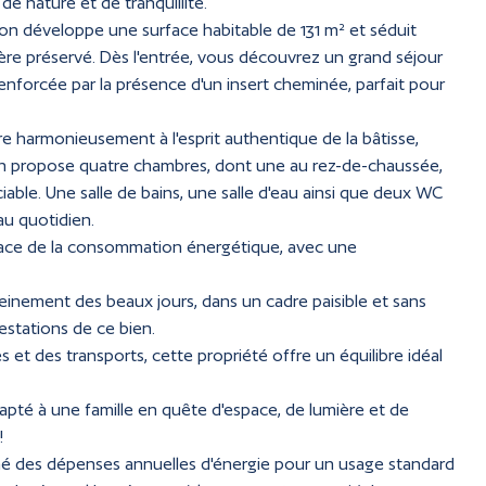
de nature et de tranquillité.
son développe une surface habitable de 131 m² et séduit
e préservé. Dès l'entrée, vous découvrez un grand séjour
nforcée par la présence d'un insert cheminée, parfait pour
re harmonieusement à l'esprit authentique de la bâtisse,
on propose quatre chambres, dont une au rez-de-chaussée,
able. Une salle de bains, une salle d'eau ainsi que deux WC
au quotidien.
icace de la consommation énergétique, avec une
 pleinement des beaux jours, dans un cadre paisible et sans
estations de ce bien.
t des transports, cette propriété offre un équilibre idéal
dapté à une famille en quête d'espace, de lumière et de
!
mé des dépenses annuelles d'énergie pour un usage standard