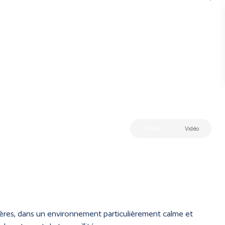
Photos
Vidéo
gères, dans un environnement particulièrement calme et