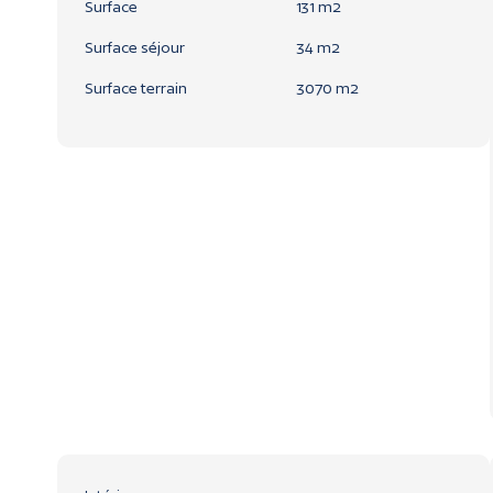
Surface
131 m2
Surface séjour
34 m2
Surface terrain
3070 m2