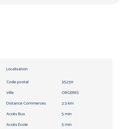
Localisation
Code postal
35230
Ville
ORGERES
Distance Commerces
2.5 km
Accès Bus
5 min
Accès Ecole
5 min