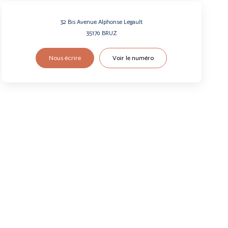
32 Bis Avenue Alphonse Legault
35170
BRUZ
Nous écrire
Voir le numéro