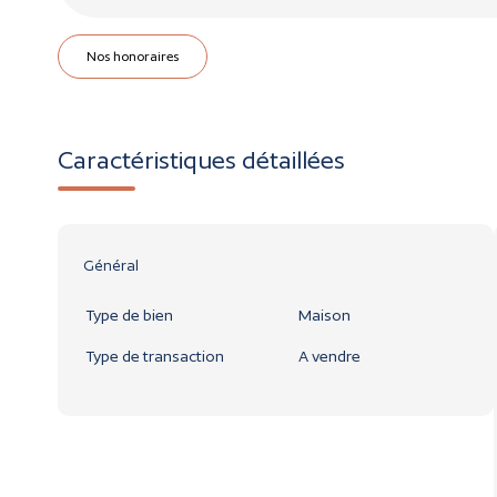
Nos honoraires
Caractéristiques détaillées
Général
Type de bien
Maison
Type de transaction
A vendre