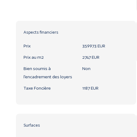
Aspects financiers
Prix
359973 EUR
Prix au m2
2747 EUR
Bien soumis à
Non
l'encadrement des loyers
Taxe Foncière
1187 EUR
Surfaces