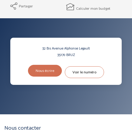
Partager
Calculer mon budget
32 Bis Avenue Alphonse Legault
35170
BRUZ
Nous écrire
Voir le numéro
Nous contacter