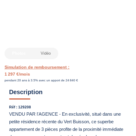
CONTACT
ESTIMER
Photos
Vidéo
Simulation de remboursement :
1 297 €/mois
pendant 20 ans à 3.5% avec un apport de 24 840 €
Description
Réf : 129208
VENDU PAR l'AGENCE - En exclusivité, situé dans une
petite résidence récente du Vert Buisson, ce superbe
appartement de 3 pièces profite de la proximité immédiate