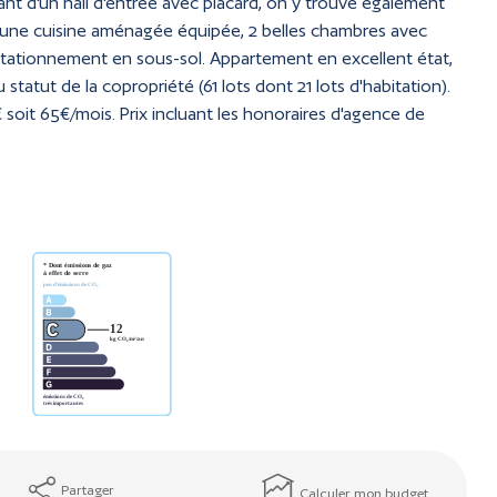
nt d'un hall d'entrée avec placard, on y trouve également
in, une cuisine aménagée équipée, 2 belles chambres avec
 stationnement en sous-sol. Appartement en excellent état,
statut de la copropriété (61 lots dont 21 lots d'habitation).
soit 65€/mois. Prix incluant les honoraires d'agence de
Partager
Calculer mon budget