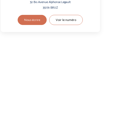
32 Bis Avenue Alphonse Legault
35170
BRUZ
Nous écrire
Voir le numéro