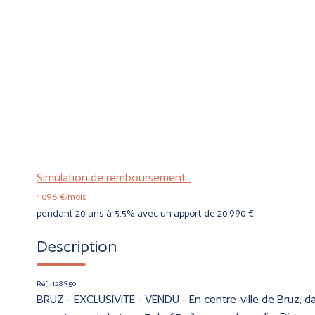
Simulation de remboursement :
1 096 €/mois
pendant 20 ans à 3.5% avec un apport de 20 990 €
Description
Réf : 128950
BRUZ - EXCLUSIVITE - VENDU - En centre-ville de Bruz, da