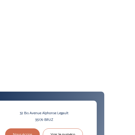
32 Bis Avenue Alphonse Legault
35170
BRUZ
Nous écrire
Voir le numéro