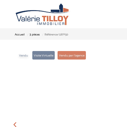
Accueil
3 pièces
Référence 128950
Vendu
Visite Virtuelle
Vendu par l'agence