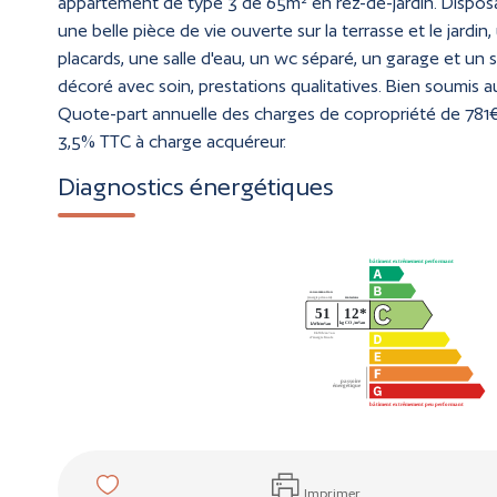
appartement de type 3 de 65m² en rez-de-jardin. Disposa
une belle pièce de vie ouverte sur la terrasse et le jard
placards, une salle d'eau, un wc séparé, un garage et un
décoré avec soin, prestations qualitatives. Bien soumis au 
Quote-part annuelle des charges de copropriété de 781€ 
3,5% TTC à charge acquéreur.
Diagnostics énergétiques
Imprimer