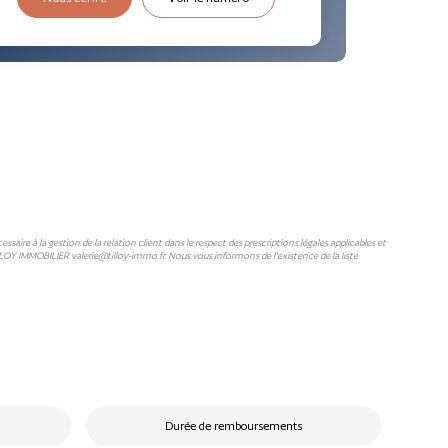
ire à la gestion de la relation client dans le respect des prescriptions légales applicables et
LLOY IMMOBILIER valerie@tilloy-immo.fr. Nous vous informons de l'existence de la liste
Durée de remboursements