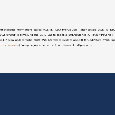
Affichage des informations légales : VALERIE TILLOY IMMOBILIER | Raison sociale : VALERIE TILLO
70700013 | Forme juridique : SARL | Capital social : 2 500 | Assurance RCP : 153871P |
Carte T :
 N° de caisse de garantie : 4000712508 | Adresse caisse de garantie : 8-10 rue d'Astorg - 75008 Pa
nm-conso.com
|
Entreprise juridiquement et financièrement indépendante