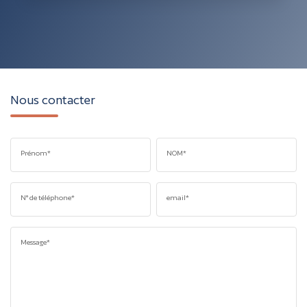
Nous contacter
Prénom*
NOM*
N° de téléphone*
email*
Message*