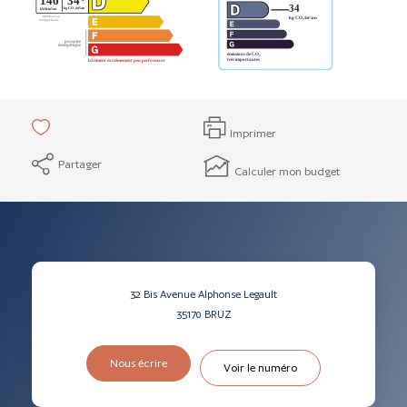
Imprimer
Partager
Calculer mon budget
32 Bis Avenue Alphonse Legault
35170
BRUZ
Nous écrire
Voir le numéro