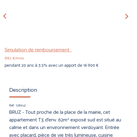
CONTACT
ESTIMER
Simulation de remboursement :
882 €/mois
pendant 20 ans à 3.5% avec un apport de 16 900 €
Description
Réf : 128641
BRUZ - Tout proche de la place de la mairie, cet
appartement T3 d'env. 62m² exposé sud est situé au
calme et dans un environnement verdoyant. Entrée
avec placard, pièce de vie très lumineuse, cuisine