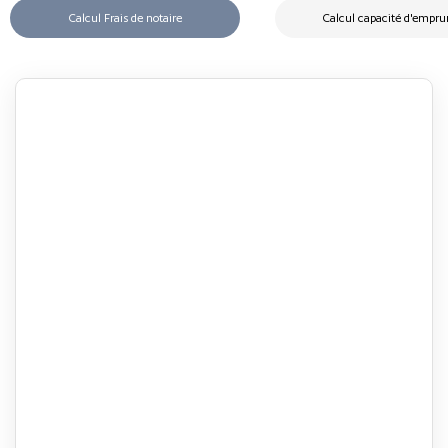
Calcul Frais de notaire
Calcul capacité d'empru