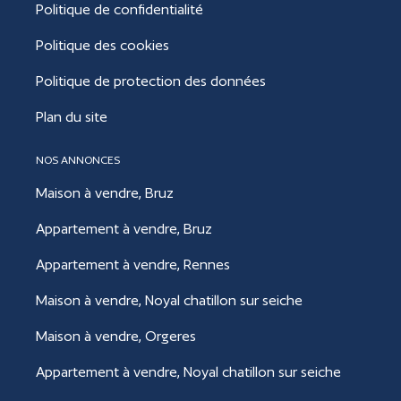
Politique de confidentialité
Politique des cookies
Politique de protection des données
Plan du site
NOS ANNONCES
Maison à vendre, Bruz
Appartement à vendre, Bruz
Appartement à vendre, Rennes
Maison à vendre, Noyal chatillon sur seiche
Maison à vendre, Orgeres
Appartement à vendre, Noyal chatillon sur seiche