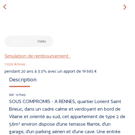
CONTACT
ESTIMER
Photos
Vidéo
Simulation de remboursement :
1 026 €/mois
pendant 20 ans à 3.5% avec un apport de 19 665 €
Description
Réf : 129005
SOUS COMPROMIS - A RENNES, quartier Lorient Saint
Brieuc, dans un cadre calme et verdoyant en bord de
Vilaine et orienté au sud, cet appartement de type 2 de
56m² environ dispose d'une terrasse filante, d'un
garage, d'un parking aérien et d'une cave. Une entrée