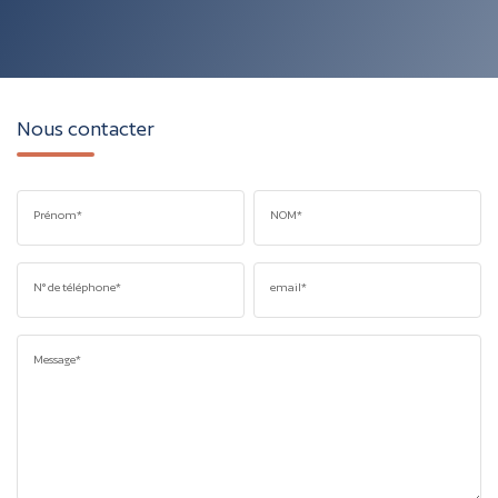
Nous contacter
Prénom*
NOM*
N° de téléphone*
email*
Message*