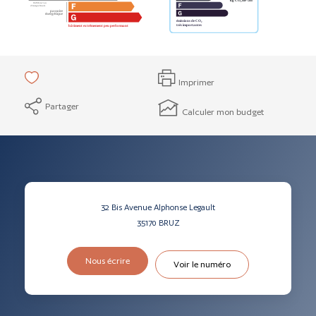
Imprimer
Partager
Calculer mon budget
32 Bis Avenue Alphonse Legault
35170
BRUZ
Nous écrire
Voir le numéro