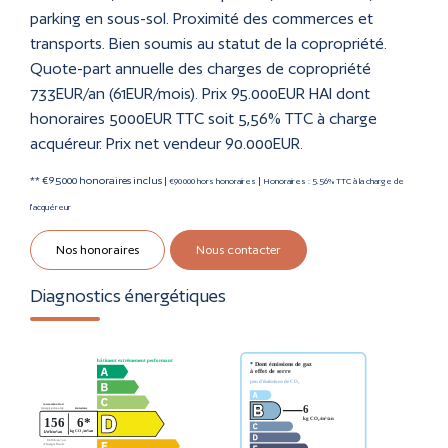
parking en sous-sol. Proximité des commerces et
transports. Bien soumis au statut de la copropriété.
Quote-part annuelle des charges de copropriété
733EUR/an (61EUR/mois). Prix 95.000EUR HAI dont
honoraires 5000EUR TTC soit 5,56% TTC à charge
acquéreur. Prix net vendeur 90.000EUR.
** €95 000
honoraires inclus
|
|
€90 000
hors honoraires
Honoraires : 5.56% TTC à la charge de
l'acquéreur
Nos honoraires
Nous contacter
Diagnostics énergétiques