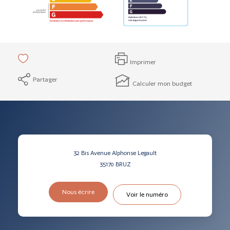
Imprimer
Partager
Calculer mon budget
32 Bis Avenue Alphonse Legault
35170
BRUZ
Nous écrire
Voir le numéro