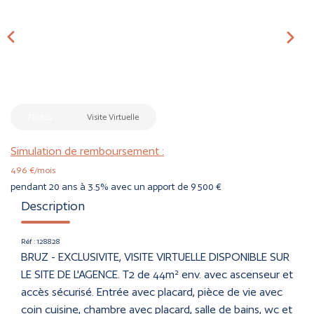
CONTACT
ESTIMER
Photos
Visite Virtuelle
Simulation de remboursement :
496 €/mois
pendant 20 ans à 3.5% avec un apport de 9 500 €
Description
Réf : 128828
BRUZ - EXCLUSIVITE, VISITE VIRTUELLE DISPONIBLE SUR
LE SITE DE L'AGENCE. T2 de 44m² env. avec ascenseur et
accès sécurisé. Entrée avec placard, pièce de vie avec
coin cuisine, chambre avec placard, salle de bains, wc et