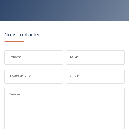
Nous contacter
Prénom*
NOM*
N° de téléphone*
email*
Message*