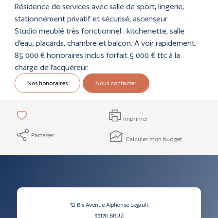
Résidence de services avec salle de sport, lingerie,
stationnement privatif et sécurisé, ascenseur.
Studio meublé très fonctionnel : kitchenette, salle
d'eau, placards, chambre et balcon. A voir rapidement.
85 000 € honoraires inclus forfait 5 000 € ttc à la
charge de l'acquéreur.
Nos honoraires
Nous contacter
Imprimer
Partager
Calculer mon budget
32 Bis Avenue Alphonse Legault
35170
BRUZ