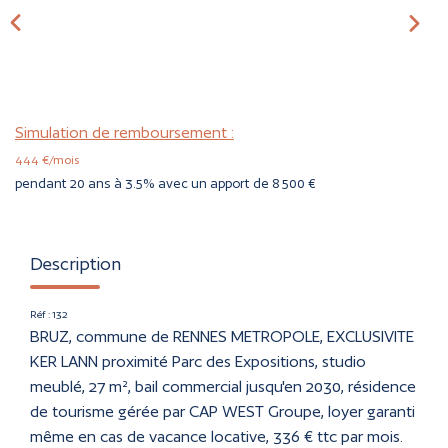
CONTACT
ESTIMER
Simulation de remboursement :
444 €/mois
pendant 20 ans à 3.5% avec un apport de 8 500 €
Description
Réf : 132
BRUZ, commune de RENNES METROPOLE, EXCLUSIVITE
KER LANN proximité Parc des Expositions, studio
meublé, 27 m², bail commercial jusqu'en 2030, résidence
de tourisme gérée par CAP WEST Groupe, loyer garanti
même en cas de vacance locative, 336 € ttc par mois.