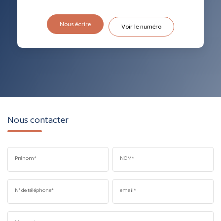
Nous écrire
Voir le numéro
Nous contacter
Prénom*
NOM*
N° de téléphone*
email*