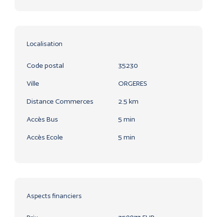
Localisation
Code postal
35230
Ville
ORGERES
Distance Commerces
2.5 km
Accès Bus
5 min
Accès Ecole
5 min
Aspects financiers