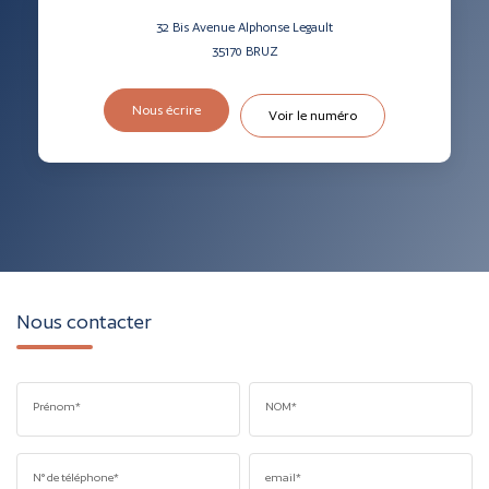
32 Bis Avenue Alphonse Legault
35170
BRUZ
Nous écrire
Voir le numéro
Nous contacter
Prénom*
NOM*
N° de téléphone*
email*