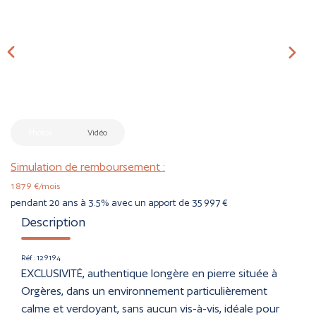
CONTACT
ESTIMER
Photos
Vidéo
Simulation de remboursement :
1 879 €/mois
pendant 20 ans à 3.5% avec un apport de 35 997 €
Description
Réf : 129194
EXCLUSIVITÉ, authentique longère en pierre située à
Orgères, dans un environnement particulièrement
calme et verdoyant, sans aucun vis-à-vis, idéale pour