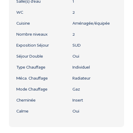
Salle(s) d'eau
1
WC
2
Cuisine
Aménagée/équipée
Nombre niveaux
2
Exposition Séjour
SUD
Séjour Double
Oui
Type Chauffage
Individuel
Méca. Chauffage
Radiateur
Mode Chauffage
Gaz
Cheminée
Insert
Calme
Oui