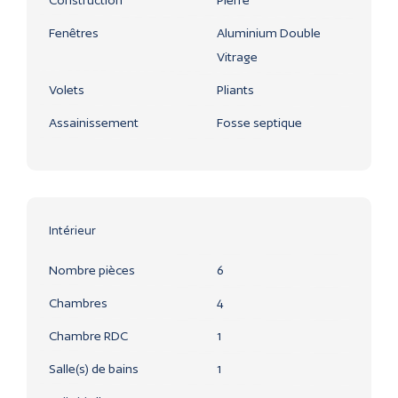
Fenêtres
Aluminium Double
Vitrage
Volets
Pliants
Assainissement
Fosse septique
Intérieur
Nombre pièces
6
Chambres
4
Chambre RDC
1
Salle(s) de bains
1