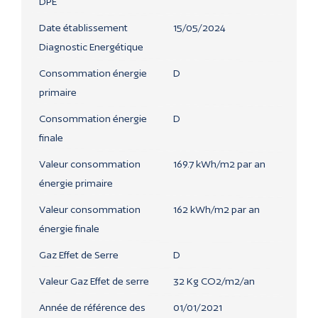
DPE
Date établissement
15/05/2024
Diagnostic Energétique
Consommation énergie
D
primaire
Consommation énergie
D
finale
Valeur consommation
169.7 kWh/m2 par an
énergie primaire
Valeur consommation
162 kWh/m2 par an
énergie finale
Gaz Effet de Serre
D
Valeur Gaz Effet de serre
32 Kg CO2/m2/an
Année de référence des
01/01/2021