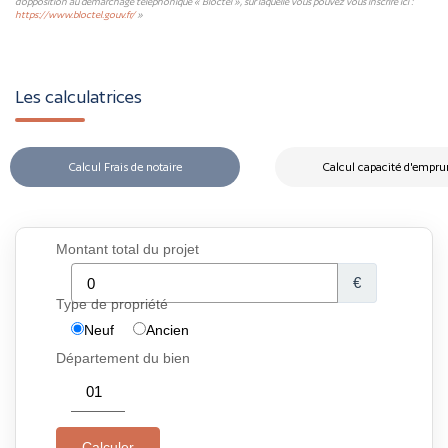
d'opposition au démarchage téléphonique « Bloctel », sur laquelle vous pouvez vous inscrire ici :
https://www.bloctel.gouv.fr/
»
Les calculatrices
Calcul Frais de notaire
Calcul capacité d'empru