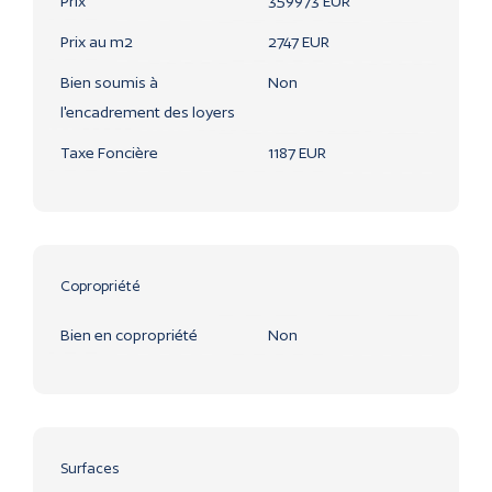
Prix
359973 EUR
Prix au m2
2747 EUR
Bien soumis à
Non
l'encadrement des loyers
Taxe Foncière
1187 EUR
Copropriété
Bien en copropriété
Non
Surfaces