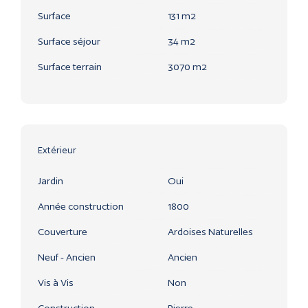
Surface
131 m2
Surface séjour
34 m2
Surface terrain
3070 m2
Extérieur
Jardin
Oui
Année construction
1800
Couverture
Ardoises Naturelles
Neuf - Ancien
Ancien
Vis à Vis
Non
Construction
Pierre