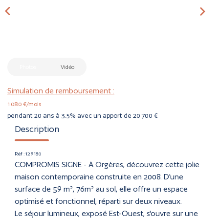
CONTACT
ESTIMER
Photos
Vidéo
Simulation de remboursement :
1 080 €/mois
pendant 20 ans à 3.5% avec un apport de 20 700 €
Description
Réf : 129180
COMPROMIS SIGNE - À Orgères, découvrez cette jolie
maison contemporaine construite en 2008. D'une
surface de 59 m², 76m² au sol, elle offre un espace
optimisé et fonctionnel, réparti sur deux niveaux.
Le séjour lumineux, exposé Est-Ouest, s'ouvre sur une