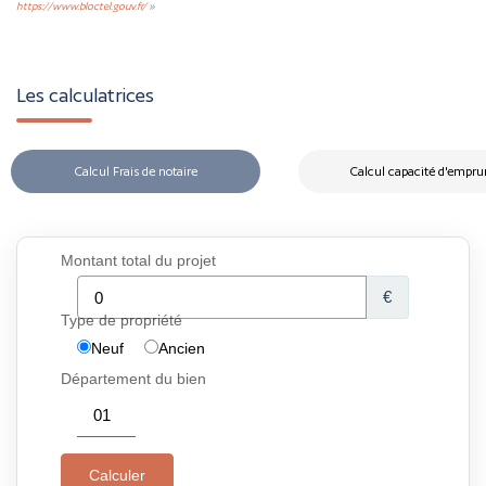
https://www.bloctel.gouv.fr/
»
Les calculatrices
Calcul Frais de notaire
Calcul capacité d'empru