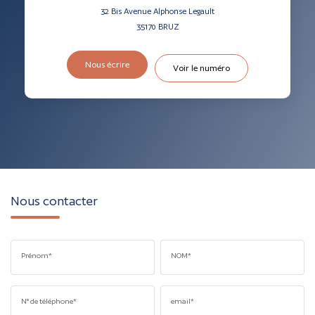
32 Bis Avenue Alphonse Legault
35170
BRUZ
Nous écrire
Voir le numéro
Nous contacter
Prénom*
NOM*
N° de téléphone*
email*