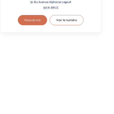
32 Bis Avenue Alphonse Legault
35170
BRUZ
Nous écrire
Voir le numéro