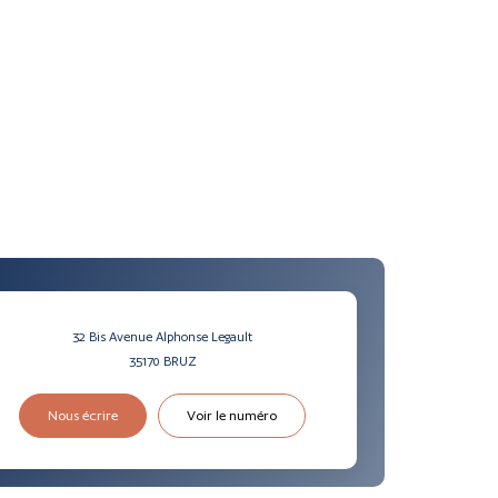
32 Bis Avenue Alphonse Legault
35170
BRUZ
Nous écrire
Voir le numéro