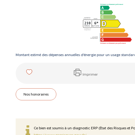
Montant estimé des dépenses annuelles d'énergie pour un usage standard
Imprimer
Nos honoraires
Ce bien est soumis à un diagnostic ERP (État des Risques et Pol
https://www.georisques.gouv.fr/