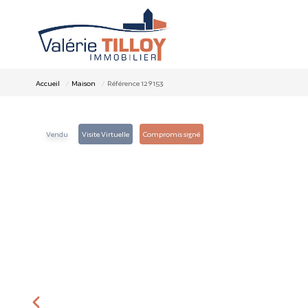
Accueil
Maison
Référence 129153
Vendu
Visite Virtuelle
Compromis signé