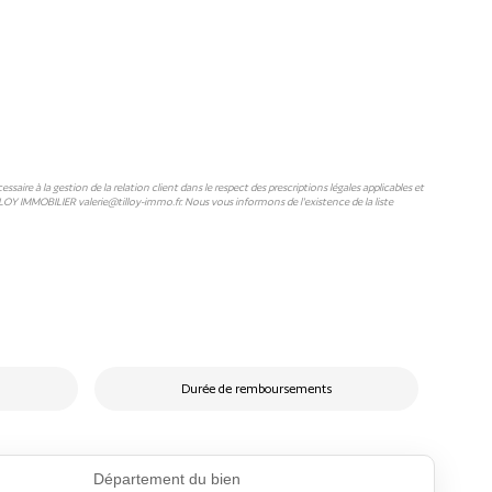
ire à la gestion de la relation client dans le respect des prescriptions légales applicables et
LLOY IMMOBILIER valerie@tilloy-immo.fr. Nous vous informons de l'existence de la liste
Durée de remboursements