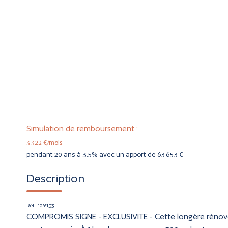
Simulation de remboursement :
3 322 €/mois
pendant 20 ans à 3.5% avec un apport de 63 653 €
Description
Réf : 129153
COMPROMIS SIGNE - EXCLUSIVITE - Cette longère rénovée 