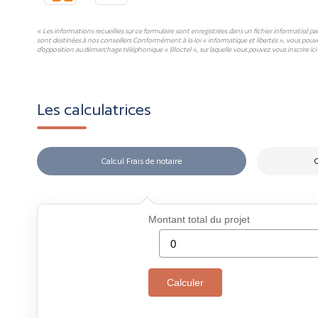
« Les informations recueillies sur ce formulaire sont enregistrées dans un fichier informatisé p
sont destinées à nos conseillers Conformément à la loi « informatique et libertés », vous pouv
d'opposition au démarchage téléphonique « Bloctel », sur laquelle vous pouvez vous inscrire ici 
Les calculatrices
Calcul Frais de notaire
C