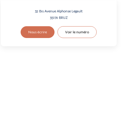
32 Bis Avenue Alphonse Legault
35170
BRUZ
Nous écrire
Voir le numéro