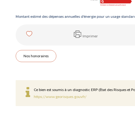
Montant estimé des dépenses annuelles d'énergie pour un usage standard
Imprimer
Nos honoraires
Ce bien est soumis à un diagnostic ERP (État des Risques et Pol
https://www.georisques.gouv.fr/