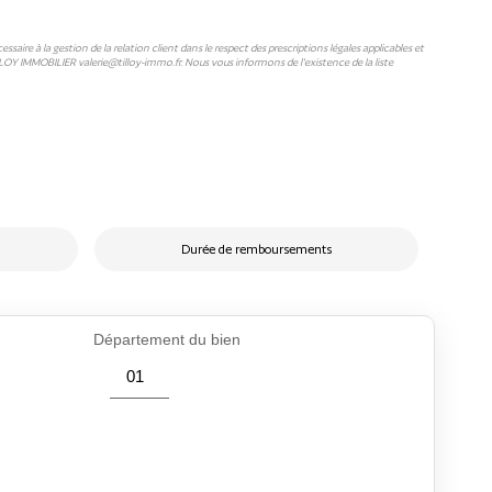
ire à la gestion de la relation client dans le respect des prescriptions légales applicables et
LLOY IMMOBILIER valerie@tilloy-immo.fr. Nous vous informons de l'existence de la liste
Durée de remboursements