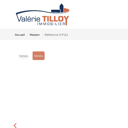
Accueil
Maison
Référence 129132
Vendu
Vendu