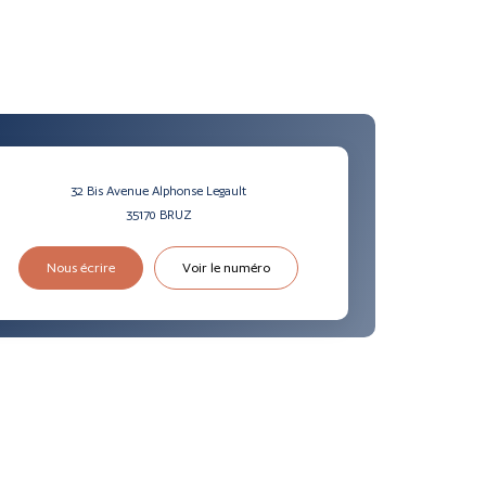
32 Bis Avenue Alphonse Legault
35170
BRUZ
Nous écrire
Voir le numéro