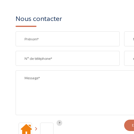
Nous contacter
Prénom*
N° de téléphone*
Message*
E