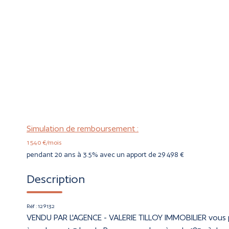
Simulation de remboursement :
1 540 €/mois
pendant 20 ans à 3.5% avec un apport de 29 498 €
Description
Réf : 129132
VENDU PAR L'AGENCE - VALERIE TILLOY IMMOBILIER vous 