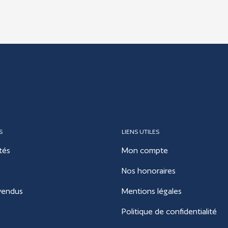
S
LIENS UTILES
tés
Mon compte
Nos honoraires
vendus
Mentions légales
Politique de confidentialité