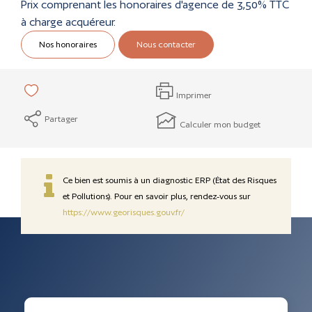
Prix comprenant les honoraires d'agence de 3,50% TTC
à charge acquéreur.
Nos honoraires
Nous contacter
Imprimer
Partager
Calculer mon budget
Ce bien est soumis à un diagnostic ERP (État des Risques
et Pollutions). Pour en savoir plus, rendez-vous sur
https://www.georisques.gouv.fr/