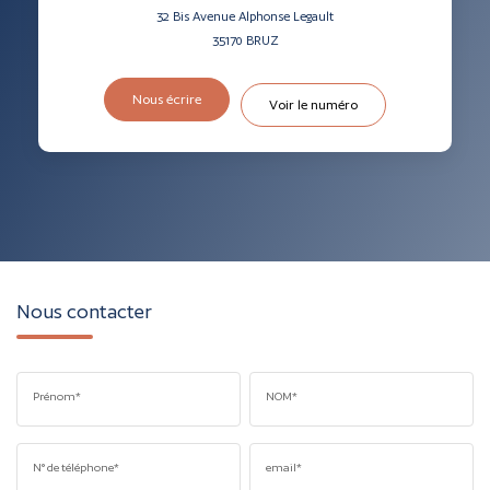
32 Bis Avenue Alphonse Legault
35170
BRUZ
Nous écrire
Voir le numéro
Nous contacter
Prénom*
NOM*
N° de téléphone*
email*