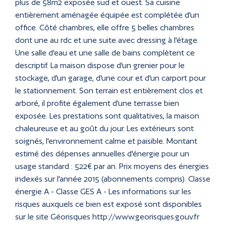
plus de 58m2 exposée sud et ouest. Sa cuisine
entièrement aménagée équipée est complétée d'un
office. Côté chambres, elle offre 5 belles chambres
dont une au rdc et une suite avec dressing à l'étage.
Une salle d'eau et une salle de bains complètent ce
descriptif. La maison dispose d'un grenier pour le
stockage, d'un garage, d'une cour et d'un carport pour
le stationnement. Son terrain est entièrement clos et
arboré, il profite également d'une terrasse bien
exposée. Les prestations sont qualitatives, la maison
chaleureuse et au goût du jour. Les extérieurs sont
soignés, l'environnement calme et paisible. Montant
estimé des dépenses annuelles d'énergie pour un
usage standard : 522€ par an. Prix moyens des énergies
indexés sur l'année 2015 (abonnements compris). Classe
énergie A - Classe GES A - Les informations sur les
risques auxquels ce bien est exposé sont disponibles
sur le site Géorisques http://www.georisques.gouv.fr