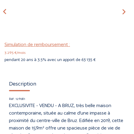
CONTACT
ESTIMER
Simulation de remboursement :
3 295 €/mois
pendant 20 ans à 3.5% avec un apport de 63 135 €
Description
Réf : 129081
EXCLUSIVITE - VENDU - A BRUZ, très belle maison
contemporaine, située au calme d'une impasse à
proximité du centre-ville de Bruz. Edifiée en 2019, cette
maison de 159m² offre une spacieuse pièce de vie de