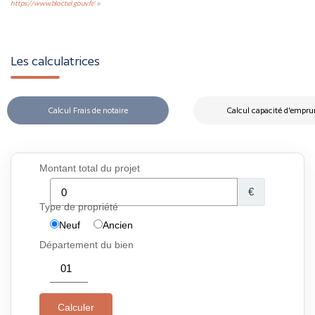
https://www.bloctel.gouv.fr/
»
Les calculatrices
Calcul Frais de notaire
Calcul capacité d'empru