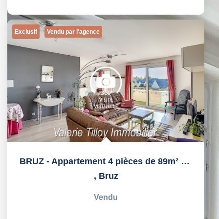
Exclusif
Vendu par l'agence
BRUZ - Appartement 4 pièces de 89m² avec ascenseur
,
Bruz
Vendu