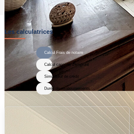
Les calculatrices
Calcul Frais de notaire
Calcul capacité d'emprunt
Simulateur de crédit
Durée de remboursements