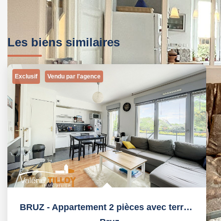
Les biens similaires
Exclusif
Vendu par l'agence
BRUZ - Appartement 2 pièces avec terrasse et garage