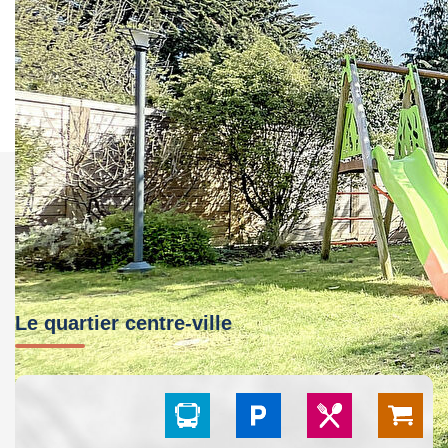
Ce bien est soumis à un diagnostic ERP (État
des Risques et Pollutions). Pour en savoir plus,
rendez-vous sur
https://www.georisques.gouv.fr/
Le quartier centre-ville