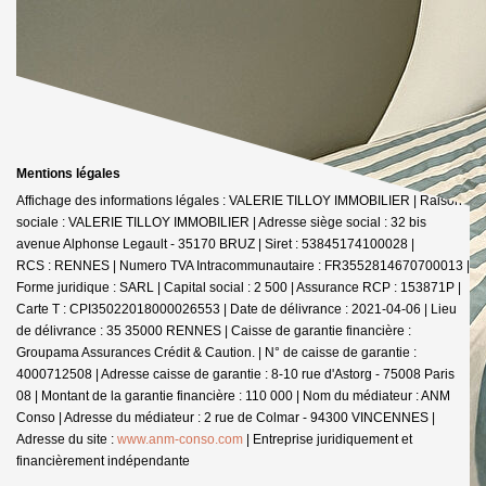
Mentions légales
Affichage des informations légales : VALERIE TILLOY IMMOBILIER | Raison
sociale : VALERIE TILLOY IMMOBILIER | Adresse siège social : 32 bis
avenue Alphonse Legault - 35170 BRUZ | Siret : 53845174100028 |
RCS : RENNES | Numero TVA Intracommunautaire : FR3552814670700013 |
Forme juridique : SARL | Capital social : 2 500 | Assurance RCP : 153871P |
Carte T : CPI35022018000026553 | Date de délivrance : 2021-04-06 | Lieu
de délivrance : 35 35000 RENNES | Caisse de garantie financière :
Groupama Assurances Crédit & Caution. | N° de caisse de garantie :
4000712508 | Adresse caisse de garantie : 8-10 rue d'Astorg - 75008 Paris
08 | Montant de la garantie financière : 110 000 | Nom du médiateur : ANM
Conso | Adresse du médiateur : 2 rue de Colmar - 94300 VINCENNES |
Adresse du site :
www.anm-conso.com
|
Entreprise juridiquement et
financièrement indépendante