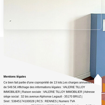
Mentions légales
Ce bien fait partie d'une copropriété de 13 lots.Les charges annuelles sont
de 549.5€.
Affichage des informations légales : VALERIE TILLOY
IMMOBILIER | Raison sociale : VALERIE TILLOY IMMOBILIER | Adresse
siège social : 32 bis avenue Alphonse Legault - 35170 BRUZ |
Siret : 53845174100028 | RCS : RENNES | Numero TVA