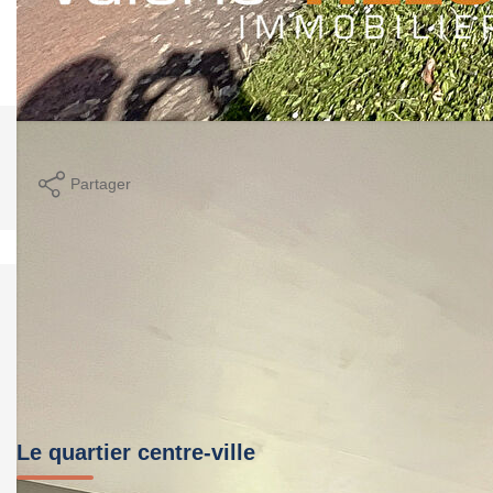
Montant estimé des dépenses annuelles d'énergie pour un
usage standard entre 920€ et 1290€. Pour la date de
référence 01/01/2021.
Imprimer
Partager
Calculer mon budget
Le quartier centre-ville