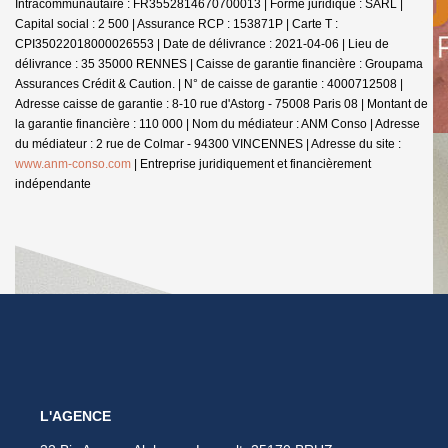
Intracommunautaire : FR3552814670700013 | Forme juridique : SARL |
Capital social : 2 500 | Assurance RCP : 153871P |
Carte T :
CPI35022018000026553 | Date de délivrance : 2021-04-06 | Lieu de
délivrance : 35 35000 RENNES | Caisse de garantie financière : Groupama
Assurances Crédit & Caution. | N° de caisse de garantie : 4000712508 |
Adresse caisse de garantie : 8-10 rue d'Astorg - 75008 Paris 08 | Montant de
la garantie financière : 110 000 | Nom du médiateur : ANM Conso | Adresse
du médiateur : 2 rue de Colmar - 94300 VINCENNES | Adresse du site :
www.anm-conso.com
|
Entreprise juridiquement et financièrement
indépendante
L'AGENCE