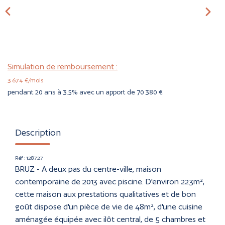
CONTACT
ESTIMER
Simulation de remboursement :
3 674 €/mois
pendant 20 ans à 3.5% avec un apport de 70 380 €
Description
Réf : 128727
BRUZ - A deux pas du centre-ville, maison
contemporaine de 2013 avec piscine. D'environ 223m²,
cette maison aux prestations qualitatives et de bon
goût dispose d'un pièce de vie de 48m², d'une cuisine
aménagée équipée avec ilôt central, de 5 chambres et