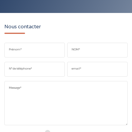
Nous contacter
Prénom*
NOM*
N° de téléphone*
email*
Message*