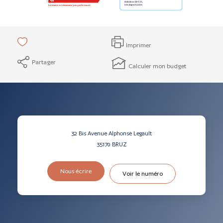
Imprimer
Partager
Calculer mon budget
32 Bis Avenue Alphonse Legault
35170
BRUZ
Nous écrire
Voir le numéro