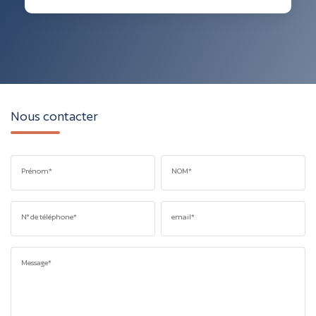
Nous contacter
Prénom*
NOM*
N° de téléphone*
email*
Message*