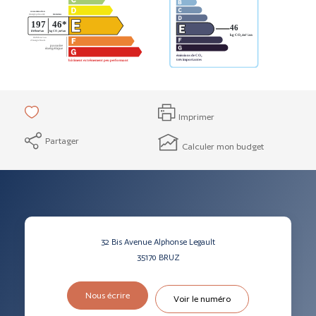
Imprimer
Partager
Calculer mon budget
32 Bis Avenue Alphonse Legault
35170
BRUZ
Nous écrire
Voir le numéro