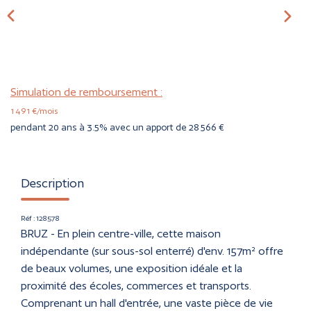
CONTACT
ESTIMER
Simulation de remboursement :
1 491 €/mois
pendant 20 ans à 3.5% avec un apport de 28 566 €
Description
Réf : 128578
BRUZ - En plein centre-ville, cette maison
indépendante (sur sous-sol enterré) d'env. 157m² offre
de beaux volumes, une exposition idéale et la
proximité des écoles, commerces et transports.
Comprenant un hall d'entrée, une vaste pièce de vie