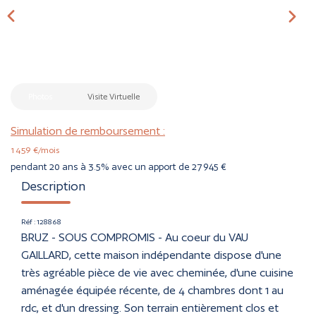
CONTACT
ESTIMER
Photos
Visite Virtuelle
Simulation de remboursement :
1 459 €/mois
pendant 20 ans à 3.5% avec un apport de 27 945 €
Description
Réf : 128868
BRUZ - SOUS COMPROMIS - Au coeur du VAU
GAILLARD, cette maison indépendante dispose d'une
très agréable pièce de vie avec cheminée, d'une cuisine
aménagée équipée récente, de 4 chambres dont 1 au
rdc, et d'un dressing. Son terrain entièrement clos et