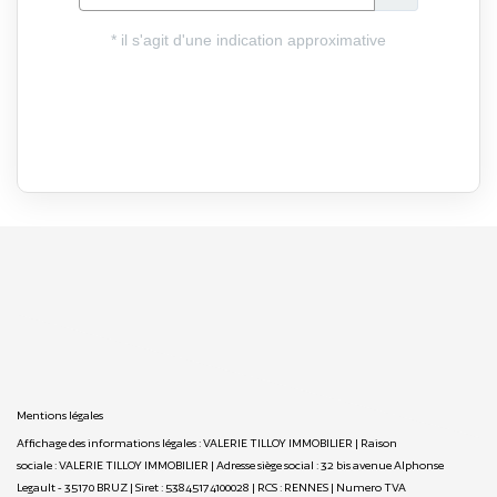
Mentions légales
Affichage des informations légales : VALERIE TILLOY IMMOBILIER | Raison
sociale : VALERIE TILLOY IMMOBILIER | Adresse siège social : 32 bis avenue Alphonse
Legault - 35170 BRUZ | Siret : 53845174100028 | RCS : RENNES | Numero TVA