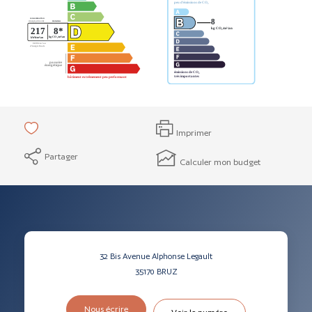
Imprimer
Partager
Calculer mon budget
32 Bis Avenue Alphonse Legault
35170
BRUZ
Nous écrire