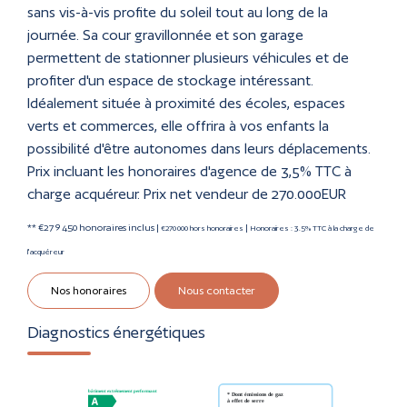
sans vis-à-vis profite du soleil tout au long de la
journée. Sa cour gravillonnée et son garage
permettent de stationner plusieurs véhicules et de
profiter d'un espace de stockage intéressant.
Idéalement située à proximité des écoles, espaces
verts et commerces, elle offrira à vos enfants la
possibilité d'être autonomes dans leurs déplacements.
Prix incluant les honoraires d'agence de 3,5% TTC à
charge acquéreur. Prix net vendeur de 270.000EUR
** €279 450
honoraires inclus
|
|
€270 000
hors honoraires
Honoraires : 3.5% TTC à la charge de
l'acquéreur
Nos honoraires
Nous contacter
Diagnostics énergétiques