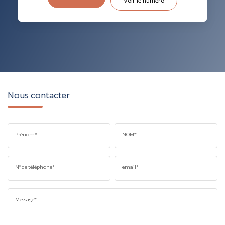
Voir le numéro
Nous contacter
Prénom*
NOM*
N° de téléphone*
email*
Message*