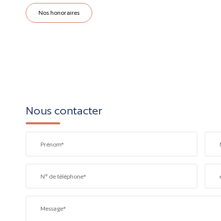
Nos honoraires
Nous contacter
Prénom*
N° de téléphone*
Message*