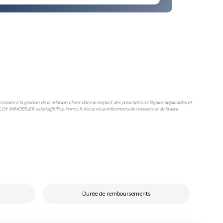
ire à la gestion de la relation client dans le respect des prescriptions légales applicables et
LLOY IMMOBILIER valerie@tilloy-immo.fr. Nous vous informons de l'existence de la liste
Durée de remboursements