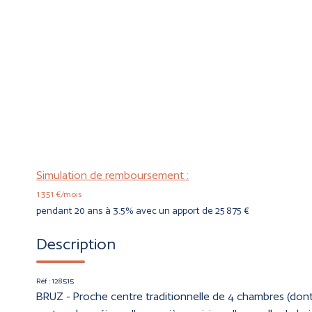
Simulation de remboursement :
1 351 €/mois
pendant 20 ans à 3.5% avec un apport de 25 875 €
Description
Réf : 128515
BRUZ - Proche centre traditionnelle de 4 chambres (dont 