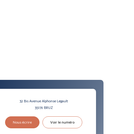
32 Bis Avenue Alphonse Legault
35170
BRUZ
Nous écrire
Voir le numéro