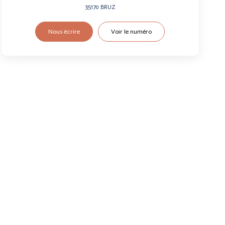
35170
BRUZ
Nous écrire
Voir le numéro