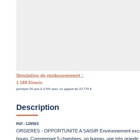
Simulation de remboursement :
1 189 €/mois
pendant 20 ans à 3.5% avec un apport de 22 770 €
Description
Réf : 128563
ORGERES - OPPORTUNITE A SAISIR Environnement exceptio
bourg. Comprenant 5 chambres, un bureau, une très grande p