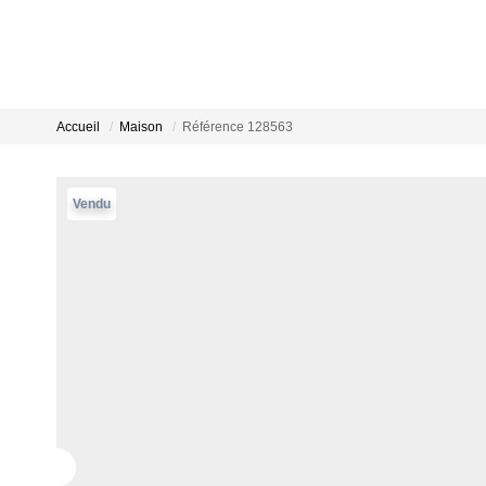
Accueil
Maison
Référence 128563
Vendu