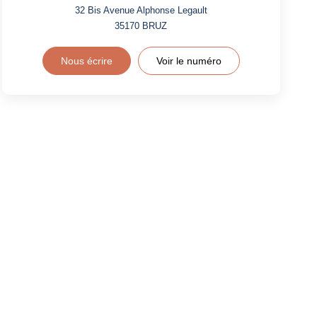
32 Bis Avenue Alphonse Legault
35170
BRUZ
Nous écrire
Voir le numéro