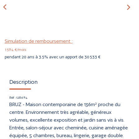
CONTACT
ESTIMER
Simulation de remboursement :
1 594 €/mois
pendant 20 ans à 3.5% avec un apport de 30 533 €
Description
Réf : 128694
BRUZ - Maison contemporaine de 136m² proche du
centre. Environnement très agréable, généreux
volumes, excellente exposition et jardin sans vis à vis.
Entrée, salon-séjour avec cheminée, cuisine aménagée
équipée, 5 chambres, bureau, lingerie, garage double.