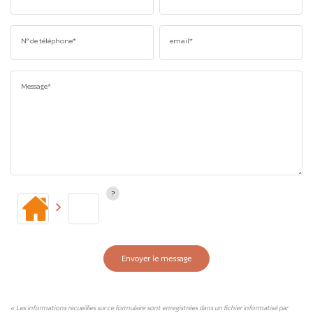
N° de téléphone*
email*
Message*
Envoyer le message
« Les informations recueillies sur ce formulaire sont enregistrées dans un fichier informatisé par