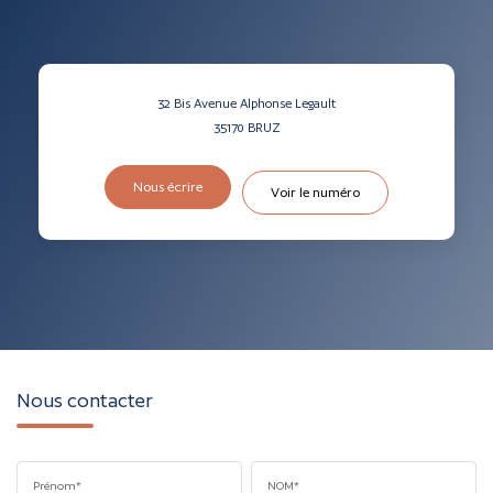
32 Bis Avenue Alphonse Legault
35170
BRUZ
Nous écrire
Voir le numéro
Nous contacter
Prénom*
NOM*